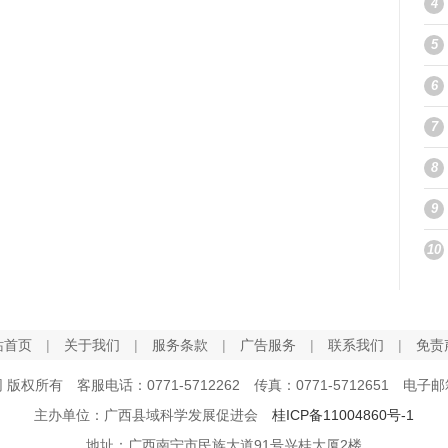
4
5
6
7
8
9
10
站首页
|
关于我们
|
服务条款
|
广告服务
|
联系我们
|
免责
网 版权所有 客服电话：0771-5712262 传真：0771-5712651 电子邮箱：g
主办单位：广西县域科学发展促进会
桂ICP备11004860号-1
地址：广西南宁市民族大道91号兴桂大厦2楼