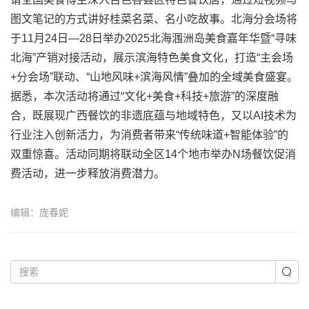
图文笔记的方式讲好桂菜名菜、名小吃故事。北海分会场将
于11月24日—28日举办2025北海涠洲岛美食嘉年华暨“寻味
北海”产销对接活动，展示滨海特色美食文化，打造“主会场
+分会场”联动、“山地风味+滨海风情”叠加的全域美食盛宴。
据悉，本次活动将通过“文化+美食+科技+旅游”的深度融
合，既展现广西餐饮的非遗底蕴与地域特色，又以AI技术为
行业注入创新活力，为消费者带来“传统味道+智能体验”的
双重惊喜。活动同期将联动全区14个地市举办N场餐饮促消
费活动，进一步释放消费潜力。​
编辑：庞春妮