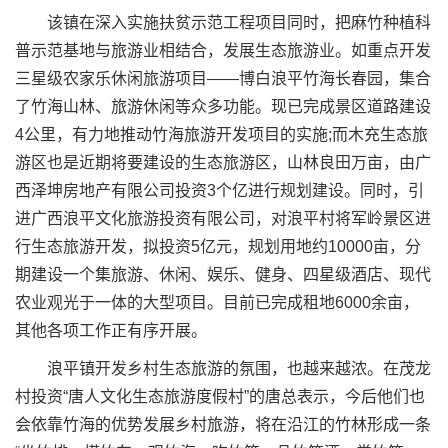
该镇在深入实施扶贫示范工程项目同时，把麻竹种植科
普示范基地与旅游业相结合，发展生态旅游业。如重点开发
三星级农家乐休闲旅游项目——博白浪平竹海长春园，集合
了竹海山林、旅游休闲等众多功能。现已完成景区道路建设
4公里，有力地推动竹海旅游开发项目的实施;而木充生态旅
游区也是近期将要建设的生态旅游区，山林良田万亩，由广
西泽坤房地产有限公司投资3个亿进行规划建设。同时，引
进广西浪平文化旅游投资有限公司，对浪平村将军岭景区进
行生态旅游开发，拟投资5亿元，规划用地约10000亩，分
期建设一个集旅游、休闲、娱乐、健身、四星级酒店、现代
农业观光于一体的大型项目。目前已完成租地6000余亩，
其他各项工作正有序开展。
浪平镇开发乡村生态旅游的氛围，也越来越浓。在茂龙
村投资“唐人文化生态旅游度假村”的唐总表示，今后他们也
会依靠竹海的优势发展乡村旅游，将在沿江的竹林形成一条