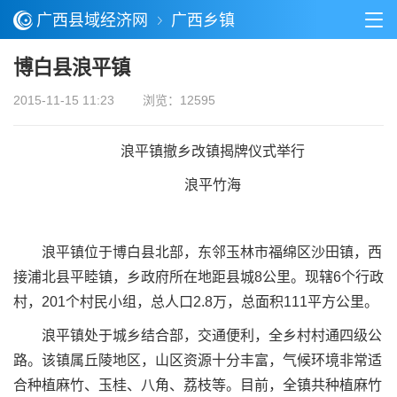
广西县域经济网
广西乡镇
博白县浪平镇
2015-11-15 11:23
浏览：12595
浪平镇撤乡改镇揭牌仪式举行
浪平竹海
浪平镇位于博白县北部，东邻玉林市福绵区沙田镇，西
接浦北县平睦镇，乡政府所在地距县城8公里。现辖6个行政
村，201个村民小组，总人口2.8万，总面积111平方公里。
浪平镇处于城乡结合部，交通便利，全乡村村通四级公
路。该镇属丘陵地区，山区资源十分丰富，气候环境非常适
合种植麻竹、玉桂、八角、荔枝等。目前，全镇共种植麻竹