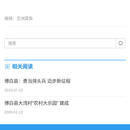
编辑：芝洲莫鱼
相关阅读
博白县：勇当排头兵 迈步新征程
2010-07-23
博白县大湾村“农村大乐园” 建成
2009-01-13