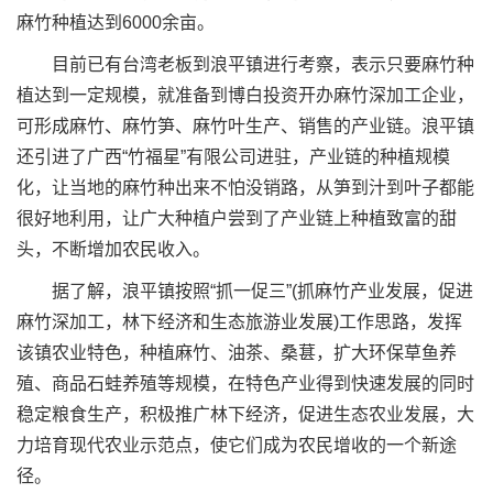
麻竹种植达到6000余亩。
目前已有台湾老板到浪平镇进行考察，表示只要麻竹种
植达到一定规模，就准备到博白投资开办麻竹深加工企业，
可形成麻竹、麻竹笋、麻竹叶生产、销售的产业链。浪平镇
还引进了广西“竹福星”有限公司进驻，产业链的种植规模
化，让当地的麻竹种出来不怕没销路，从笋到汁到叶子都能
很好地利用，让广大种植户尝到了产业链上种植致富的甜
头，不断增加农民收入。
据了解，浪平镇按照“抓一促三”(抓麻竹产业发展，促进
麻竹深加工，林下经济和生态旅游业发展)工作思路，发挥
该镇农业特色，种植麻竹、油茶、桑葚，扩大环保草鱼养
殖、商品石蛙养殖等规模，在特色产业得到快速发展的同时
稳定粮食生产，积极推广林下经济，促进生态农业发展，大
力培育现代农业示范点，使它们成为农民增收的一个新途
径。