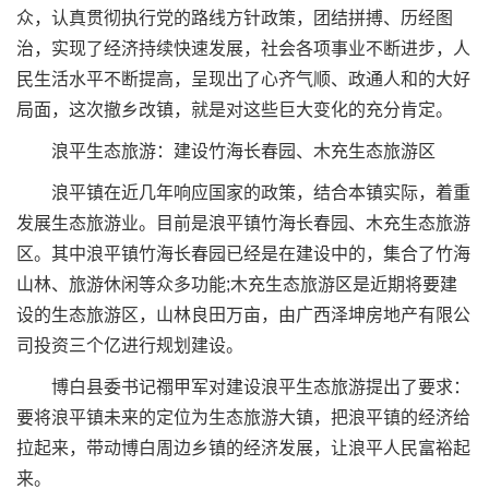
众，认真贯彻执行党的路线方针政策，团结拼搏、历经图
治，实现了经济持续快速发展，社会各项事业不断进步，人
民生活水平不断提高，呈现出了心齐气顺、政通人和的大好
局面，这次撤乡改镇，就是对这些巨大变化的充分肯定。
浪平生态旅游：建设竹海长春园、木充生态旅游区
浪平镇在近几年响应国家的政策，结合本镇实际，着重
发展生态旅游业。目前是浪平镇竹海长春园、木充生态旅游
区。其中浪平镇竹海长春园已经是在建设中的，集合了竹海
山林、旅游休闲等众多功能;木充生态旅游区是近期将要建
设的生态旅游区，山林良田万亩，由广西泽坤房地产有限公
司投资三个亿进行规划建设。
博白县委书记禤甲军对建设浪平生态旅游提出了要求：
要将浪平镇未来的定位为生态旅游大镇，把浪平镇的经济给
拉起来，带动博白周边乡镇的经济发展，让浪平人民富裕起
来。