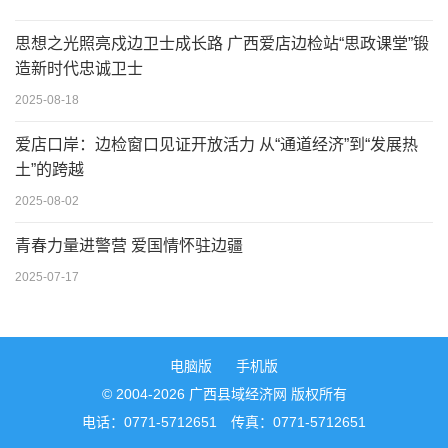
思想之光照亮戍边卫士成长路 广西爱店边检站“思政课堂”锻
造新时代忠诚卫士
2025-08-18
爱店口岸：边检窗口见证开放活力 从“通道经济”到“发展热
土”的跨越
2025-08-02
青春力量进警营 爱国情怀驻边疆
2025-07-17
电脑版
手机版
© 2004-2026 广西县域经济网 版权所有
电话：0771-5712651 传真：0771-5712651