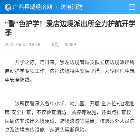
广西县域经济网
法治消防
“警”色护学！爱店边境派出所全力护航开学
季
2025-09-02 19:28
浏览：20889
开学之际，连日来，崇左边境管理支队爱店边境派出所
启动护学专项工作，依托边境特色安保举措，为辖区师生筑
牢安全防线。
该所民警深入各中小学、幼儿园，开展“全方位+边境维
度”安全排查，不仅检查消防、监控等设施，还重点排查校
园周边非法出入境便道、跨境渗透等隐患，核验涉外人员信
息及边境宣传设施，从源头阻断风险。