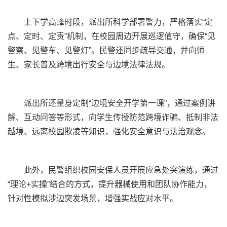
上下学高峰时段，派出所科学部署警力，严格落实“定
点、定时、定责”机制，在校园周边开展巡逻值守，确保“见
警察、见警车、见警灯”。民警还同步疏导交通，并向师
生、家长普及跨境出行安全与边境法律法规。
派出所还量身定制“边境安全开学第一课”，通过案例讲
解、互动问答等形式，向学生传授防范跨境诈骗、抵制非法
越境、远离校园欺凌等知识，强化安全意识与法治观念。
此外，民警组织校园安保人员开展应急处突演练，通过
“理论+实操”结合的方式，提升器械使用和团队协作能力，
针对性模拟涉边突发场景，增强实战应对水平。