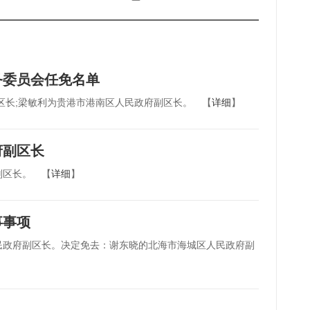
务委员会任免名单
区长;梁敏利为贵港市港南区人民政府副区长。 【
详细
】
府副区长
副区长。 【
详细
】
事事项
民政府副区长。决定免去：谢东晓的北海市海城区人民政府副