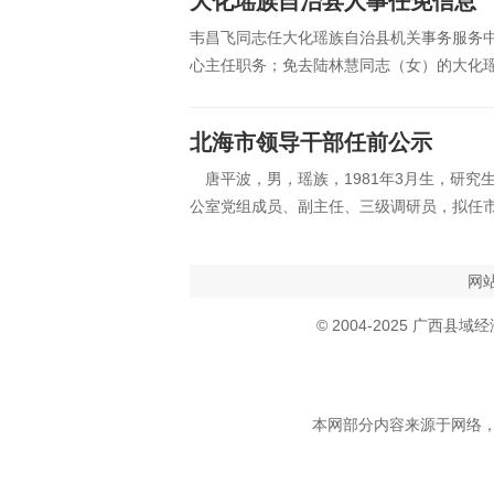
大化瑶族自治县人事任免信息
韦昌飞同志任大化瑶族自治县机关事务服务
心主任职务；免去陆林慧同志（女）的大化
北海市领导干部任前公示
唐平波，男，瑶族，1981年3月生，研究
公室党组成员、副主任、三级调研员，拟任
网
© 2004-2025 广西县域
本网部分内容来源于网络，