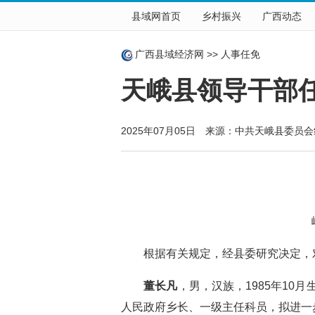
县域网首页
乡村振兴
广西动态
广西县域经济网
>>
人事任免
天峨县领导干部
2025年07月05日 来源：中共天峨县委员
峨组
根据有关规定，经县委研究决定，对
董长凡
，男，汉族，1985年10
人民政府乡长、一级主任科员，拟进一