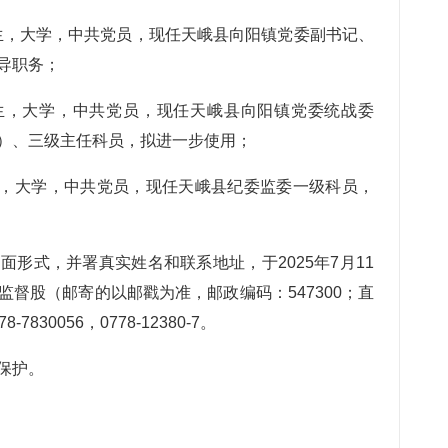
月生，大学，中共党员，现任天峨县向阳镇党委副书记、
导职务；
月生，大学，中共党员，现任天峨县向阳镇党委统战委
）、三级主任科员，拟进一步使用；
月生，大学，中共党员，现任天峨县纪委监委一级科员，
式，并署真实姓名和联系地址，于2025年7月11
督股（邮寄的以邮戳为准，邮政编码：547300；直
30056，0778-12380-7。
保护。