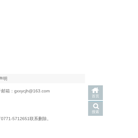
声明
箱：gxxycjh@163.com
首页
搜索
-5712651联系删除。