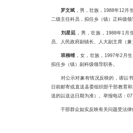
罗文斌
，男，壮族，1988年12
二级主任科员，拟任乡（镇）正科级领
刘星廷
，男，壮族，1988年1
员、人民政府副镇长、人大副主席（兼
班柳维
，女，壮族，1997年2
拟任乡（镇）副科级领导职务。
对公示对象有情况反映的，请以书面形
日前邮寄或直送县委组织部干部教育和监
送的以送达日期为准）。举报电话：0778-78
干部群众如实反映有关问题受法律