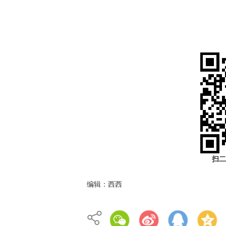
扫二
编辑：西西