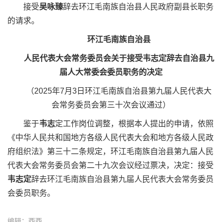
接受
吴咏臻
辞去环江毛南族自治县人民政府副县长职务
的请求。
环江毛南族自治县
人民代表大会常务委员会关于接受韦志定辞去自治县九
届人大常委会委员职务的决定
（2025年7月3日环江毛南族自治县第九届人民代表大
会常务委员会第三十次会议通过）
鉴于
韦志
定工作岗位调整，根据本人提出的申请，依照
《中华人民共和国地方各级人民代表大会和地方各级人民政
府组织法》第三十二条规定，环江毛南族自治县第九届人民
代表大会常务委员会第二十九次会议经过票决，决定：接受
韦志定
辞去环江毛南族自治县第九届人民代表大会常务委员
会委员职务。
编辑：西西