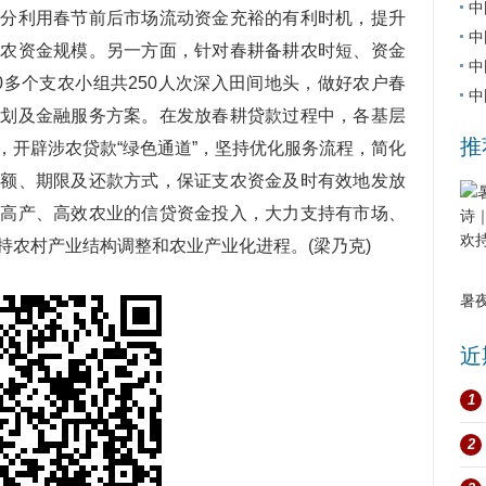
中
充分利用春节前后市场流动资金充裕的有利时机，提升
中
支农资金规模。另一方面，针对春耕备耕农时短、资金
中
0多个支农小组共250人次深入田间地头，做好农户春
中
计划及金融服务方案。在发放春耕贷款过程中，各基层
推
，开辟涉农贷款“绿色通道”，坚持优化服务流程，简化
金额、期限及还款方式，保证支农资金及时有效地发放
、高产、高效农业的信贷资金投入，大力支持有市场、
持农村产业结构调整和农业产业化进程。(梁乃克)
暑
近
1
2