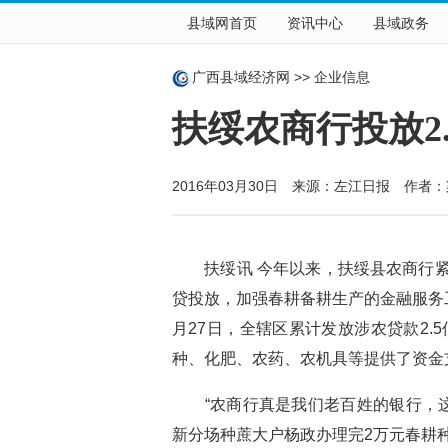
县域网首页
资讯中心
县域政务
广西县域经济网
>>
企业信息
扶绥农商行投放2
2016年03月30日 来源：
左江日报
作者：
扶绥讯 今年以来，扶绥县农商行紧
贷投放，加强春耕备耕生产的金融服务
月27日，全辖区累计发放涉农贷款2.
种、化肥、农药、农机具等提供了资金
“农商行真是我们老百姓的银行，这
新分场种蔗大户杨政办理完2万元春耕