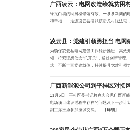
广西凌云：电网改造绘就贫困
绿瓦白墙的民居楼错落有致、一条条新架的
和幸福……走进凌云县泗城镇后龙村陇法屯
凌云县：党建引领勇担当 电网
为确保凌云县电网建设工作稳步推进，高效
领，拧紧理想信念“总开关”，通过创新管理
式，不断丰富党建载体，持续提升党建引领
广西新能源公司到平桂区对接
11月6日，平桂区委书记赖春忠会见广西新
电场项目建设过程中存在的问题及下一步计
副主席王勇参加座谈交流。 【
详细
】