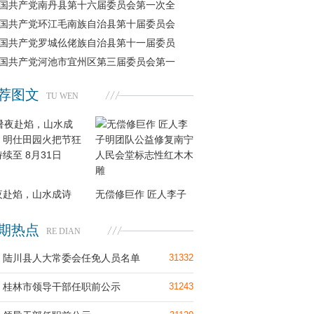
国共产党南丹县第十六届委员会第一次全
国共产党环江毛南族自治县第十届委员会
国共产党罗城仫佬族自治县第十一届委员
国共产党河池市宜州区第三届委员会第一
荐图文
TU WEN
夜赴焰，山水成诗
无偿修巨作 匠人李子
期热点
RE DIAN
陆川县人大常委会任免人员名单
31332
桂林市领导干部任职前公示
31243