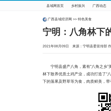
县域网首页
乡村振兴
广西动态
广西县域经济网
>>
特色美食
宁明：八角林下
2021年08月09日 来源：宁明县委宣传部 
宁明县盛产八角，素有“八角之乡”
林下散养优质土鸡产业，成功打造了“
下的落果及野草等为食，肉质鲜美，带