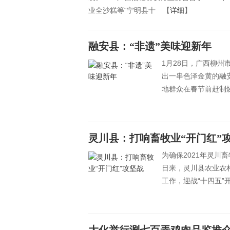
业全沙糕等“宁明县十 【
详细
】
融安县：“非遗”美味迎新年
1月28日，广西柳
出一串色泽金黄的融
地群众在春节前赶制
灵川县：打响畜牧业“开门红”
为确保2021年灵川
日来，灵川县农业农
工作，迎战“十四五”