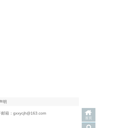
声明
箱：gxxycjh@163.com
首页