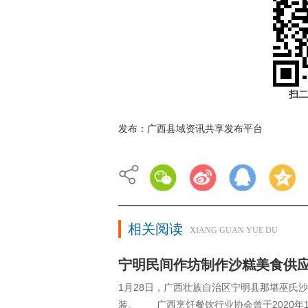
扫二
发布：广西县域资讯共享发布平台
相关阅读
XIANG GUAN YUE DU
宁明民间作坊制作沙糕美食供
1月28日，广西壮族自治区宁明县那堪巫氏
装。 广西烹饪餐饮行业协会曾于2020年