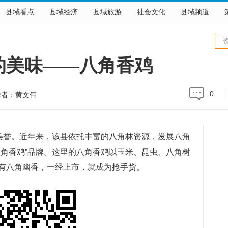
县域看点
县域经济
县域旅游
社会文化
县域频道
的美味——八角香鸡
0
作者：黄文伟
美誉。近年来，该县依托丰富的八角林资源，发展八角
八角香鸡”品牌。这里的八角香鸡以玉米、昆虫、八角树
有八角幽香，一经上市，就成为抢手货。