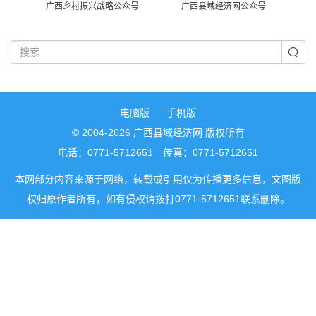
广西乡村振兴战略公众号
广西县域经济网公众号
电脑版
手机版
© 2004-2026 广西县域经济网 版权所有
电话：0771-5712651 传真：0771-5712651
本网部分内容来源于网络，转载或引用仅为传播更多信息，文图版
权归原作者所有，如有侵权请拨打0771-5712651联系删除。